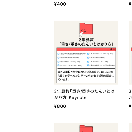
¥400
¥
3年算数「重さ/重さのたんいとは
かり方」Keynote
¥800
¥