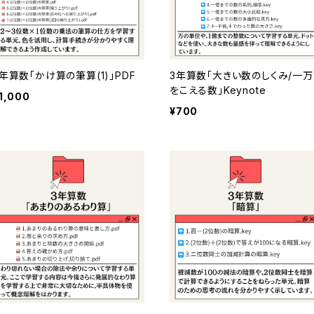
3年算数「かけ算の筆算(1)」PDF
3年算数「大きい数のしくみ/一万
をこえる数」Keynote
1,000
¥700