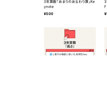
3年算数「あまりのあるわり算」Ke
ynote
F
¥500
¥
3年算数「長さ」Keynote
¥300
¥