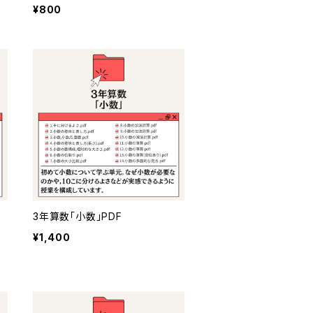
¥800
3年算数「小数」PDF
¥1,400