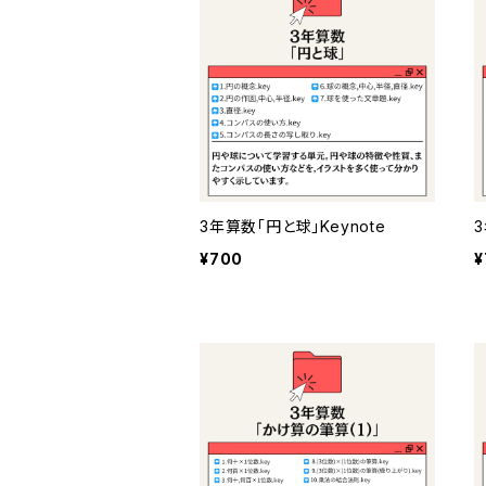
3年算数「円と球」Keynote
¥700
¥