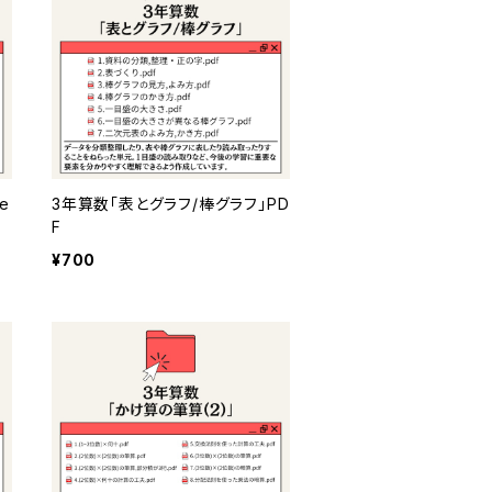
e
3年算数「表とグラフ/棒グラフ」PD
F
¥700