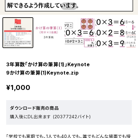
1
/15
3年算数「かけ算の筆算(1)」Keynote
9かけ算の筆算(1)Keynote.zip
¥1,000
ダウンロード販売の商品
購入後にDL出来ます (20377242バイト)
「学校でも家庭でも、1人でも40人でも、誰でもどんな場面でも授