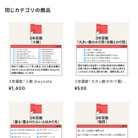
同じカテゴリの商品
3年算数「小数」Keynote
3年算数「大きい数のわり算/分
数とわり算」Keynote
¥1,400
¥500