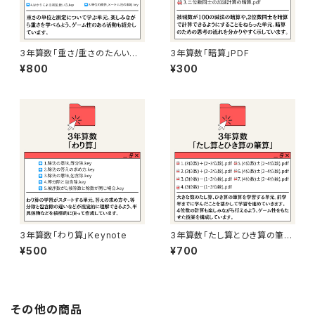
3年算数「重さ/重さのたんいと
3年算数「暗算」PDF
はかり方」Keynote
¥800
¥300
3年算数「わり算」Keynote
3年算数「たし算とひき算の筆
算」PDF
¥500
¥700
その他の商品